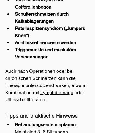
Golferellenbogen
Schulterschmerzen durch 
Kalkablagerungen
Patellaspitzensyndrom („Jumpers 
Knee“)
Achillessehnenbeschwerden
Triggerpunkte und muskuläre 
Verspannungen
Auch nach Operationen oder bei 
chronischen Schmerzen kann die 
Therapie unterstützend wirken, etwa in 
Kombination mit 
Lymphdrainage
 oder 
Ultraschalltherapie
.
Tipps und praktische Hinweise
Behandlungsserie einplanen
: 
Meist sind 3–6 Sitzungen 