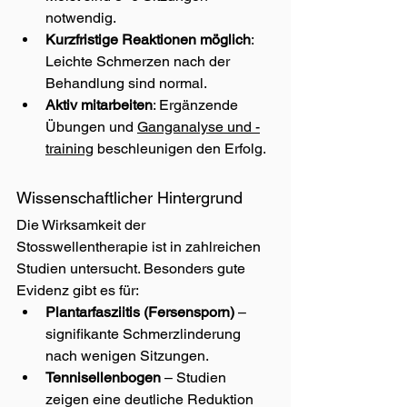
notwendig.
Kurzfristige Reaktionen möglich
: 
Leichte Schmerzen nach der 
Behandlung sind normal.
Aktiv mitarbeiten
: Ergänzende 
Übungen und 
Ganganalyse und -
training
 beschleunigen den Erfolg.
Wissenschaftlicher Hintergrund
Die Wirksamkeit der 
Stosswellentherapie ist in zahlreichen 
Studien untersucht. Besonders gute 
Evidenz gibt es für:
Plantarfasziitis (Fersensporn)
 – 
signifikante Schmerzlinderung 
nach wenigen Sitzungen.
Tennisellenbogen
 – Studien 
zeigen eine deutliche Reduktion 