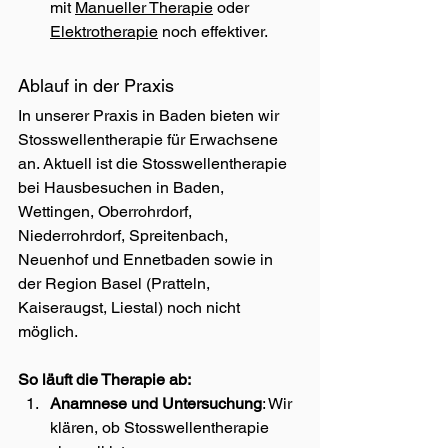
mit 
Manueller Therapie
 oder 
Elektrotherapie
 noch effektiver.
Ablauf in der Praxis
In unserer Praxis in Baden bieten wir 
Stosswellentherapie für Erwachsene 
an. Aktuell ist die Stosswellentherapie 
bei Hausbesuchen in Baden, 
Wettingen, Oberrohrdorf, 
Niederrohrdorf, Spreitenbach, 
Neuenhof und Ennetbaden sowie in 
der Region Basel (Pratteln, 
Kaiseraugst, Liestal) noch nicht 
möglich.
So läuft die Therapie ab:
Anamnese und Untersuchung
: Wir 
klären, ob Stosswellentherapie 