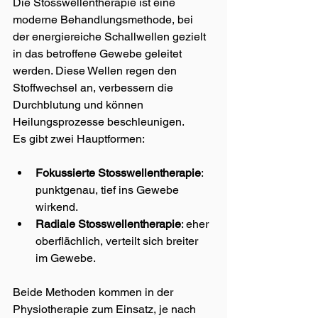
Die Stosswellentherapie ist eine 
moderne Behandlungsmethode, bei 
der energiereiche Schallwellen gezielt 
in das betroffene Gewebe geleitet 
werden. Diese Wellen regen den 
Stoffwechsel an, verbessern die 
Durchblutung und können 
Heilungsprozesse beschleunigen.
Es gibt zwei Hauptformen:
Fokussierte Stosswellentherapie
: 
punktgenau, tief ins Gewebe 
wirkend.
Radiale Stosswellentherapie
: eher 
oberflächlich, verteilt sich breiter 
im Gewebe.
Beide Methoden kommen in der 
Physiotherapie zum Einsatz, je nach 