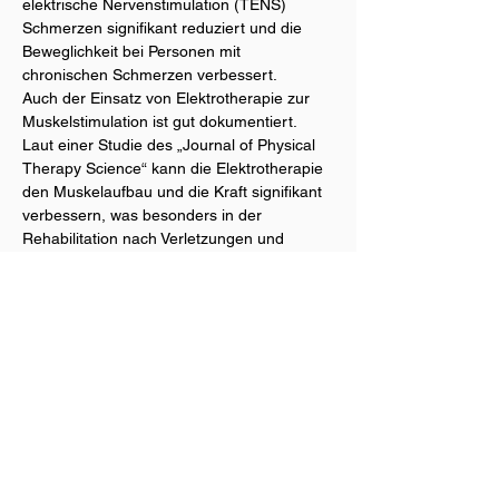
elektrische Nervenstimulation (TENS) 
Schmerzen signifikant reduziert und die 
Beweglichkeit bei Personen mit 
chronischen Schmerzen verbessert.
Auch der Einsatz von Elektrotherapie zur 
Muskelstimulation ist gut dokumentiert. 
Laut einer Studie des „Journal of Physical 
Therapy Science“ kann die Elektrotherapie 
den Muskelaufbau und die Kraft signifikant 
verbessern, was besonders in der 
Rehabilitation nach Verletzungen und 
Operationen vorteilhaft ist.
Fazit
Elektrotherapie ist eine vielseitige und 
effektive Methode zur Schmerzlinderung, 
Muskelstimulation und Förderung der 
Heilung.