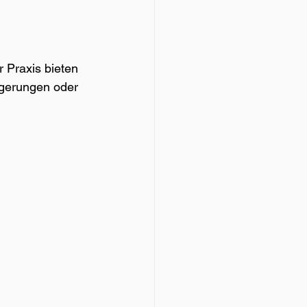
r Praxis bieten 
ögerungen oder 