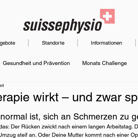
gebote
Standorte
Informationen
Gesundheit und Prävention
Monats Challenge
eit
e
Quiz
Diagnosen
Kinderphysiotherapie
rapie wirkt – und zwar s
t normal ist, sich an Schmerzen zu
 das: Der Rücken zwickt nach einem langen Arbeitstag. D
Umzug steif an. Oder Deine Mutter kommt nach einer Ope