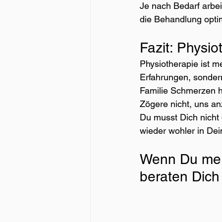
Je nach Bedarf arbe
die Behandlung optim
Fazit: Physio
Physiotherapie ist m
Erfahrungen, sonder
Familie Schmerzen h
Zögere nicht, uns a
Du musst Dich nicht
wieder wohler in Dei
Wenn Du merks
beraten Dich