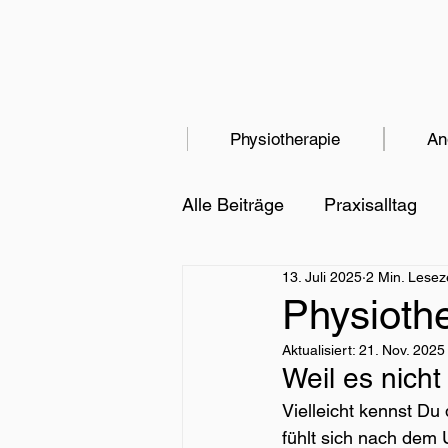
Physiotherapie
An
Alle Beiträge
Praxisalltag
13. Juli 2025
2 Min. Lesez
Tipps & Tricks
Anatomi
Physiothe
Aktualisiert:
21. Nov. 2025
Hausbesuche
Weil es nich
Vielleicht kennst Du
fühlt sich nach dem 