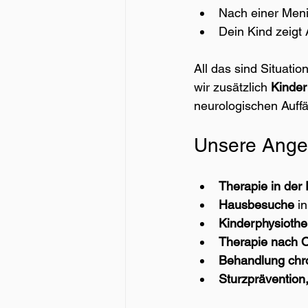
Nach einer Meni
Dein Kind zeigt 
All das sind Situatio
wir zusätzlich 
Kinder
neurologischen Auffäl
Unsere Angeb
Therapie in der
Hausbesuche
 i
Kinderphysiothe
Therapie nach O
Behandlung chr
Sturzprävention