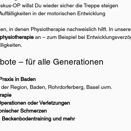
skus-OP willst Du wieder sicher die Treppe steigen
Auffälligkeiten in der motorischen Entwicklung
nen, in denen Physiotherapie nachweislich hilft. In unsere
physiotherapie
 an – zum Beispiel bei Entwicklungsverz
ligkeiten.
ote – für alle Generationen
 Praxis in Baden
n der Region, Baden, Rohrdorferberg, Basel uvm.
rapie
perationen oder Verletzungen
onischer Schmerzen
, Beckenbodentraining und mehr