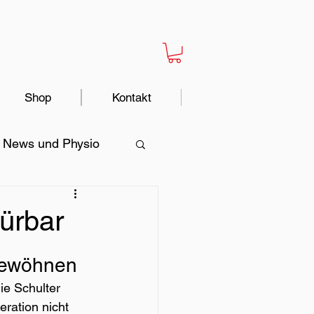
Shop
Kontakt
News und Physio
Schmerzen
pürbar
 gewöhnen
ie Schulter 
ration nicht 