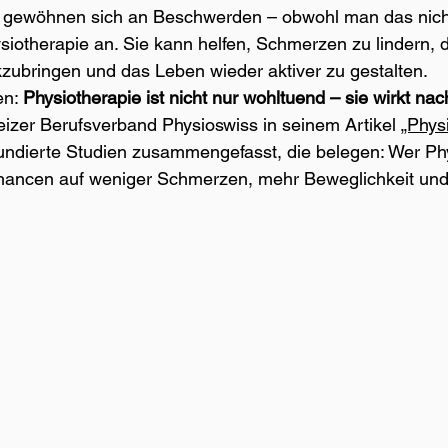
ele gewöhnen sich an Beschwerden – obwohl man das nich
siotherapie an. Sie kann helfen, Schmerzen zu lindern, d
zubringen und das Leben wieder aktiver zu gestalten.
n: 
Physiotherapie ist nicht nur wohltuend – sie wirkt nac
izer Berufsverband Physioswiss in seinem Artikel 
„Phys
fundierte Studien zusammengefasst, die belegen: Wer Ph
Chancen auf weniger Schmerzen, mehr Beweglichkeit und