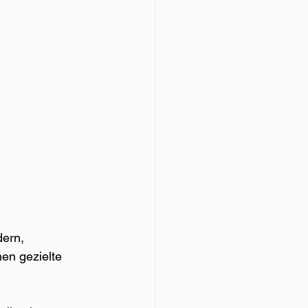
ern, 
en gezielte 