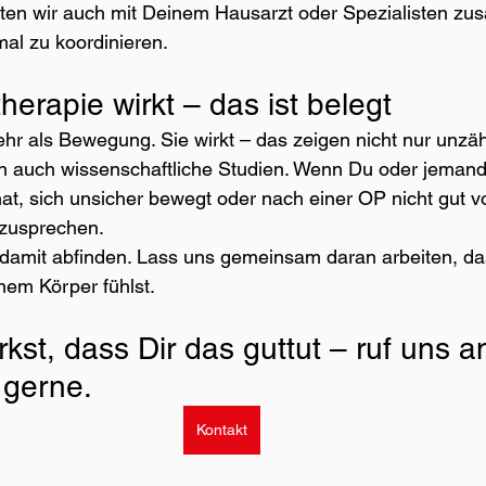
iten wir auch mit Deinem Hausarzt oder Spezialisten z
al zu koordinieren.
therapie wirkt – das ist belegt
ehr als Bewegung. Sie wirkt – das zeigen nicht nur unzäh
n auch wissenschaftliche Studien. Wenn Du oder jemand
at, sich unsicher bewegt oder nach einer OP nicht gut 
nzusprechen.
 damit abfinden. Lass uns gemeinsam daran arbeiten, da
nem Körper fühlst.
t, dass Dir das guttut – ruf uns an
 gerne.
Kontakt