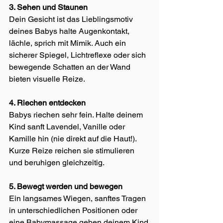
3. Sehen und Staunen
Dein Gesicht ist das Lieblingsmotiv 
deines Babys halte Augenkontakt, 
lächle, sprich mit Mimik. Auch ein 
sicherer Spiegel, Lichtreflexe oder sich 
bewegende Schatten an der Wand 
bieten visuelle Reize.
4. Riechen entdecken
Babys riechen sehr fein. Halte deinem 
Kind sanft Lavendel, Vanille oder 
Kamille hin (nie direkt auf die Haut!). 
Kurze Reize reichen sie stimulieren 
und beruhigen gleichzeitig.
5. Bewegt werden und bewegen
Ein langsames Wiegen, sanftes Tragen 
in unterschiedlichen Positionen oder 
eine Babymassage geben deinem Kind 