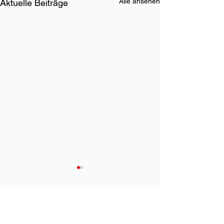
Alle ansehen
Aktuelle Beiträge
Standort
Baden