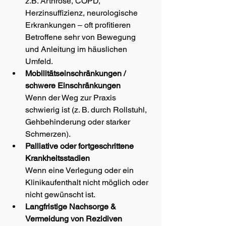
z.B. Arthrose, COPD, 
Herzinsuffizienz, neurologische 
Erkrankungen – oft profitieren 
Betroffene sehr von Bewegung 
und Anleitung im häuslichen 
Umfeld.
Mobilitätseinschränkungen / 
schwere Einschränkungen
Wenn der Weg zur Praxis 
schwierig ist (z. B. durch Rollstuhl, 
Gehbehinderung oder starker 
Schmerzen).
Palliative oder fortgeschrittene 
Krankheitsstadien
Wenn eine Verlegung oder ein 
Klinikaufenthalt nicht möglich oder 
nicht gewünscht ist.
Langfristige Nachsorge & 
Vermeidung von Rezidiven