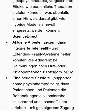
(Telephysiotherapie) vergleichbare 
Effekte wie persönliche Therapien 
erzielen können – was ebenfalls 
einen Hinweis darauf gibt, wie 
hybride Modelle sinnvoll 
eingesetzt werden können. 
ScienceDirect
Aktuelle Arbeiten zeigen, dass 
integrierte Telehealth- und 
Extended-Reality-Systeme helfen 
könnten, die Adhärenz bei 
Heimübungen nach Hüft- oder 
Knieoperationen zu steigern. 
arXiv
Eine neuere Studie zu „supported 
home physiotherapy“ zeigt, dass 
Patientinnen und Patienten die 
Behandlungen als komfortabel, 
zeitsparend und kosteneffizient 
erleben – mit gesteigertem Zugang 